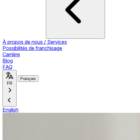
À propos de nous / Services
Possibilités de franchisage
Carrière
Blog
FAQ
Français
FR
English