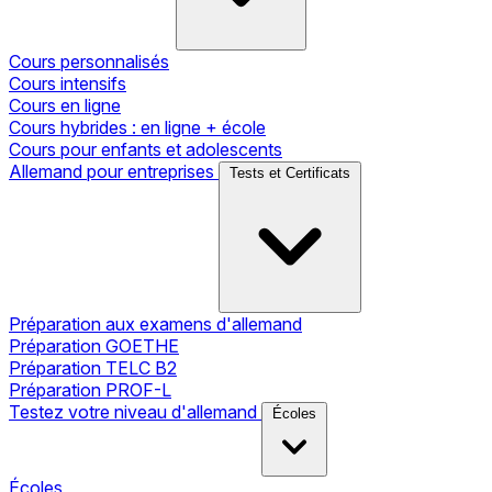
Cours personnalisés
Cours intensifs
Cours en ligne
Cours hybrides : en ligne + école
Cours pour enfants et adolescents
Allemand pour entreprises
Tests et Certificats
Préparation aux examens d'allemand
Préparation GOETHE
Préparation TELC B2
Préparation PROF-L
Testez votre niveau d'allemand
Écoles
Écoles