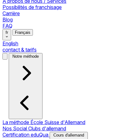
À propos de nous / Services
Possibilités de franchisage
Carrière
Blog
FAQ
fr
Français
English
contact & tarifs
Notre méthode
La méthode École Suisse d'Allemand
Nos Social Clubs d'allemand
Certification eduQua
Cours d'allemand