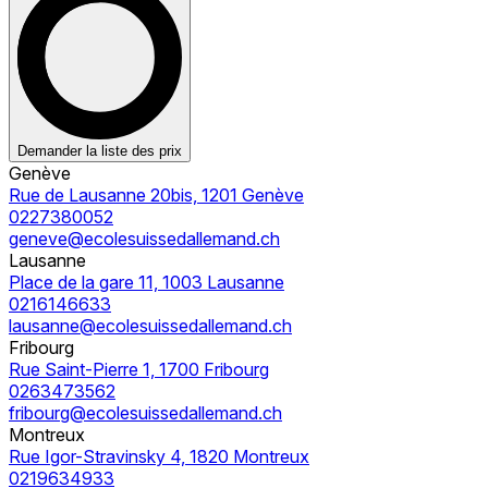
Demander la liste des prix
Genève
Rue de Lausanne 20bis, 1201 Genève
0227380052
geneve@ecolesuissedallemand.ch
Lausanne
Place de la gare 11, 1003 Lausanne
0216146633
lausanne@ecolesuissedallemand.ch
Fribourg
Rue Saint-Pierre 1, 1700 Fribourg
0263473562
fribourg@ecolesuissedallemand.ch
Montreux
Rue Igor-Stravinsky 4, 1820 Montreux
0219634933