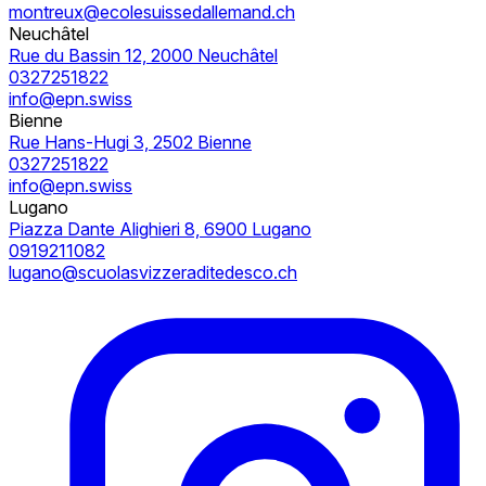
montreux@ecolesuissedallemand.ch
Neuchâtel
Rue du Bassin 12, 2000 Neuchâtel
0327251822
info@epn.swiss
Bienne
Rue Hans-Hugi 3, 2502 Bienne
0327251822
info@epn.swiss
Lugano
Piazza Dante Alighieri 8, 6900 Lugano
0919211082
lugano@scuolasvizzeraditedesco.ch