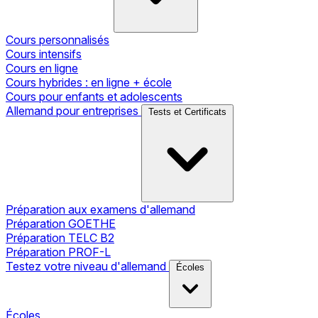
Cours personnalisés
Cours intensifs
Cours en ligne
Cours hybrides : en ligne + école
Cours pour enfants et adolescents
Allemand pour entreprises
Tests et Certificats
Préparation aux examens d'allemand
Préparation GOETHE
Préparation TELC B2
Préparation PROF-L
Testez votre niveau d'allemand
Écoles
Écoles