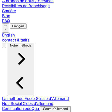
À propos de nous / Services
Possibilités de franchisage
Carrière
Blog
FAQ
fr
Français
English
contact & tarifs
Notre méthode
La méthode École Suisse d'Allemand
Nos Social Clubs d'allemand
Certification eduQua
Cours d'allemand