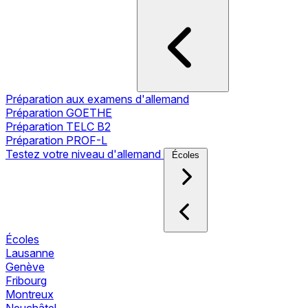
Préparation aux examens d'allemand
Préparation GOETHE
Préparation TELC B2
Préparation PROF-L
Testez votre niveau d'allemand
Écoles
Écoles
Lausanne
Genève
Fribourg
Montreux