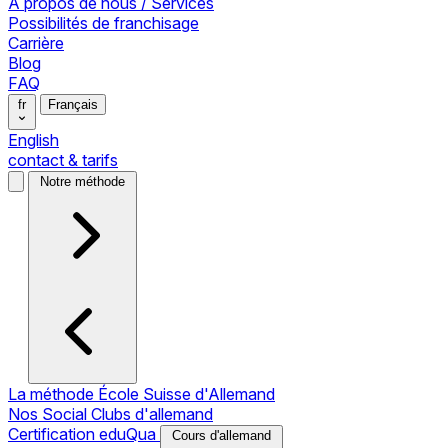
À propos de nous / Services
Possibilités de franchisage
Carrière
Blog
FAQ
fr
Français
English
contact & tarifs
Notre méthode
La méthode École Suisse d'Allemand
Nos Social Clubs d'allemand
Certification eduQua
Cours d'allemand