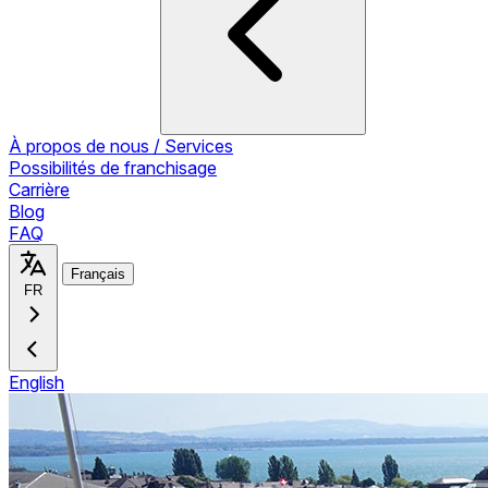
À propos de nous / Services
Possibilités de franchisage
Carrière
Blog
FAQ
Français
FR
English