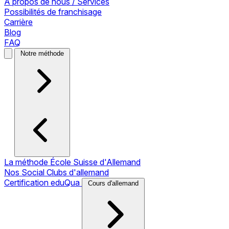
À propos de nous / Services
Possibilités de franchisage
Carrière
Blog
FAQ
Notre méthode
La méthode École Suisse d'Allemand
Nos Social Clubs d'allemand
Certification eduQua
Cours d'allemand