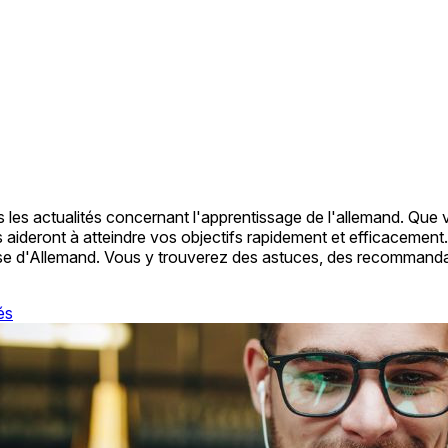
es les actualités concernant l'apprentissage de l'allemand. Que
s aideront à atteindre vos objectifs rapidement et efficacemen
sse d'Allemand. Vous y trouverez des astuces, des recommanda
és