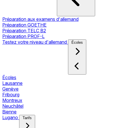
Préparation aux examens d'allemand
Préparation GOETHE
Préparation TELC B2
Préparation PROF-L
Testez votre niveau d'allemand
Écoles
Écoles
Lausanne
Genève
Fribourg
Montreux
Neuchâtel
Bienne
Lugano
Tarifs