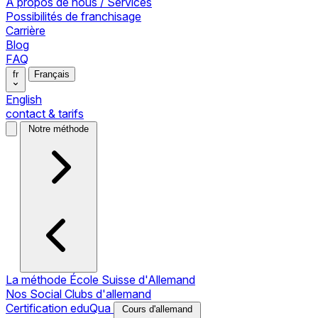
À propos de nous / Services
Possibilités de franchisage
Carrière
Blog
FAQ
fr
Français
English
contact & tarifs
Notre méthode
La méthode École Suisse d'Allemand
Nos Social Clubs d'allemand
Certification eduQua
Cours d'allemand