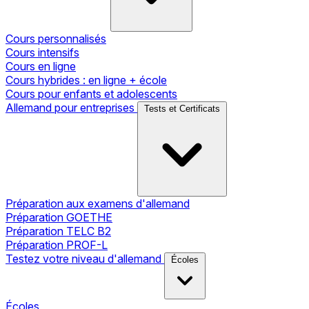
Cours personnalisés
Cours intensifs
Cours en ligne
Cours hybrides : en ligne + école
Cours pour enfants et adolescents
Allemand pour entreprises
Tests et Certificats
Préparation aux examens d'allemand
Préparation GOETHE
Préparation TELC B2
Préparation PROF-L
Testez votre niveau d'allemand
Écoles
Écoles