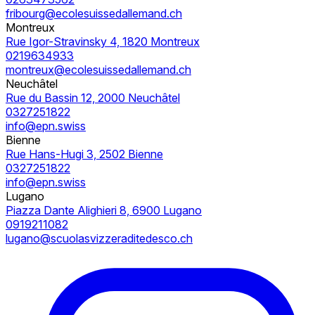
fribourg@ecolesuissedallemand.ch
Montreux
Rue Igor-Stravinsky 4, 1820 Montreux
0219634933
montreux@ecolesuissedallemand.ch
Neuchâtel
Rue du Bassin 12, 2000 Neuchâtel
0327251822
info@epn.swiss
Bienne
Rue Hans-Hugi 3, 2502 Bienne
0327251822
info@epn.swiss
Lugano
Piazza Dante Alighieri 8, 6900 Lugano
0919211082
lugano@scuolasvizzeraditedesco.ch