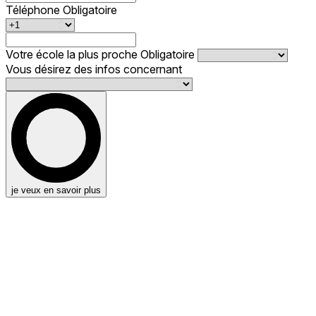
Téléphone
Obligatoire
Votre école la plus proche
Obligatoire
Vous désirez des infos concernant
je veux en savoir plus