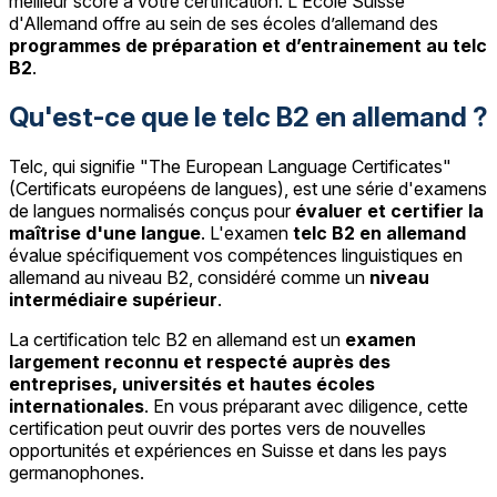
meilleur score à votre certification. L'École Suisse
d'Allemand offre au sein de ses écoles d’allemand des
programmes de préparation et d’entrainement au telc
B2
.
Qu'est-ce que le telc B2 en allemand ?
Telc, qui signifie "The European Language Certificates"
(Certificats européens de langues), est une série d'examens
de langues normalisés conçus pour
évaluer et certifier la
maîtrise d'une langue
. L'examen
telc B2 en allemand
évalue spécifiquement vos compétences linguistiques en
allemand au niveau B2, considéré comme un
niveau
intermédiaire supérieur
.
La certification telc B2 en allemand est un
examen
largement reconnu et respecté auprès des
entreprises, universités et hautes écoles
internationales
. En vous préparant avec diligence, cette
certification peut ouvrir des portes vers de nouvelles
opportunités et expériences en Suisse et dans les pays
germanophones.