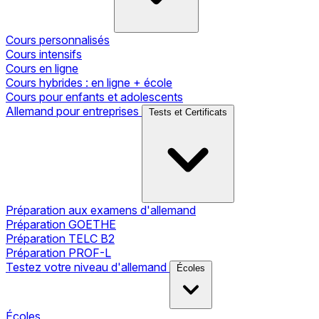
Cours personnalisés
Cours intensifs
Cours en ligne
Cours hybrides : en ligne + école
Cours pour enfants et adolescents
Allemand pour entreprises
Tests et Certificats
Préparation aux examens d'allemand
Préparation GOETHE
Préparation TELC B2
Préparation PROF-L
Testez votre niveau d'allemand
Écoles
Écoles