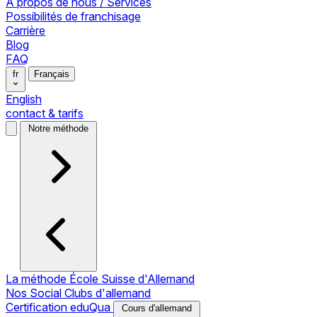
À propos de nous / Services
Possibilités de franchisage
Carrière
Blog
FAQ
fr
Français
English
contact & tarifs
Notre méthode
La méthode École Suisse d'Allemand
Nos Social Clubs d'allemand
Certification eduQua
Cours d'allemand