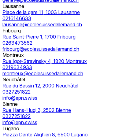
Lausanne
Place de la gare 11, 1003 Lausanne
0216146633
lausanne@ecolesuissedallemand.ch
Fribourg
Rue Saint-Pierre 1, 1700 Fribourg
0263473562
fribourg@ecolesuissedallemand.ch
Montreux
Rue Igor-Stravinsky 4, 1820 Montreux
0219634933
montreux@ecolesuissedallemand.ch
Neuchâtel
Rue du Bassin 12, 2000 Neuchâtel
0327251822
info@epn.swiss
Bienne
Rue Hans-Hugi 3, 2502 Bienne
0327251822
info@epn.swiss
Lugano
Piazza Dante Alighieri 8, 6900 Lugano