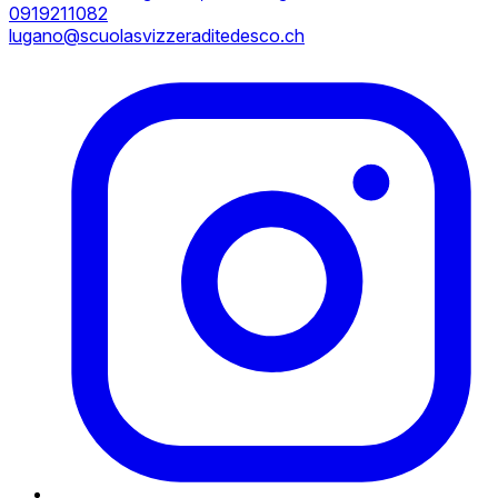
0919211082
lugano@scuolasvizzeraditedesco.ch