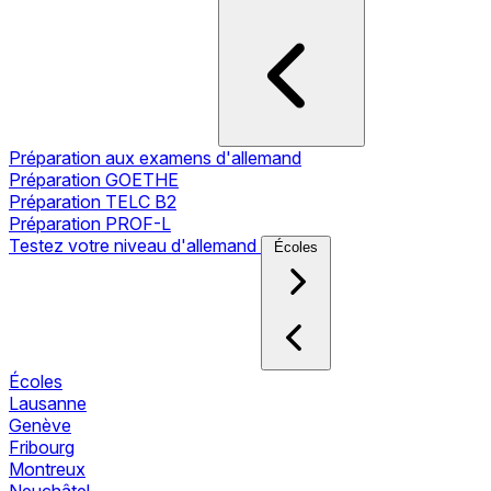
Préparation aux examens d'allemand
Préparation GOETHE
Préparation TELC B2
Préparation PROF-L
Testez votre niveau d'allemand
Écoles
Écoles
Lausanne
Genève
Fribourg
Montreux