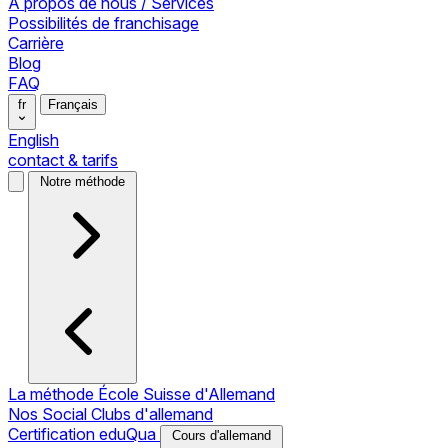
À propos de nous / Services
Possibilités de franchisage
Carrière
Blog
FAQ
fr
Français
English
contact & tarifs
Notre méthode
La méthode École Suisse d'Allemand
Nos Social Clubs d'allemand
Certification eduQua
Cours d'allemand